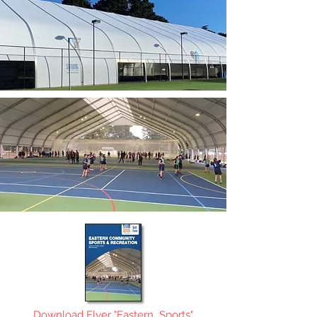
Download Flyer "Eastern_Sports"